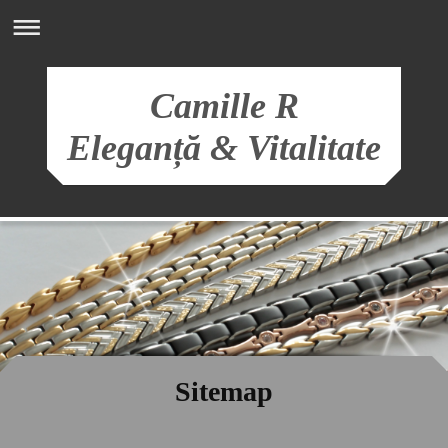
Camille R
Eleganță & Vitalitate
Sitemap