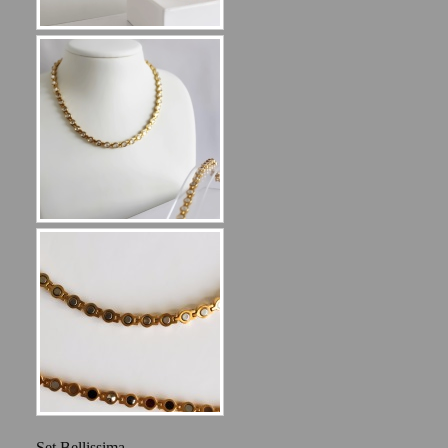
Set Bellissima