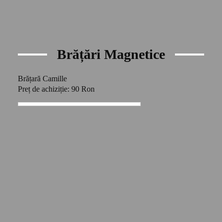
Brățări Magnetice
Brățară Camille
Preț de achiziție: 90 Ron