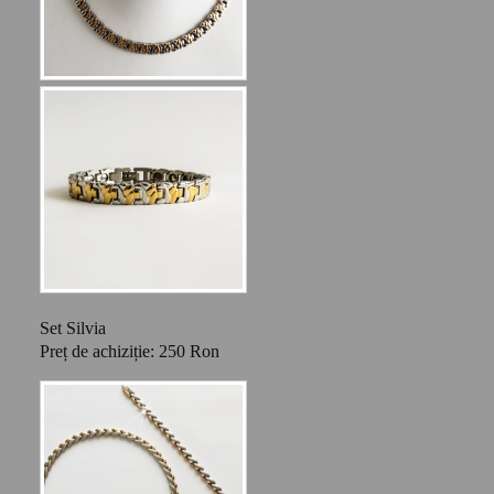
Set Silvia
Preț de achiziție: 250 Ron