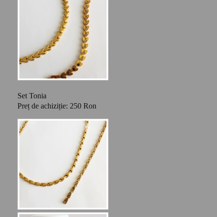
Set Tonia
Preț de achiziție: 250 Ron