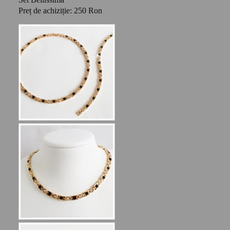
Preț de achiziție: 250 Ron