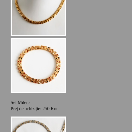
Set Milena
Preț de achiziție: 250 Ron