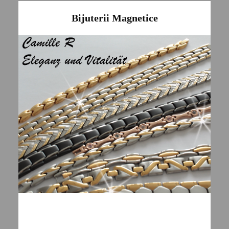
Bijuterii Magnetice