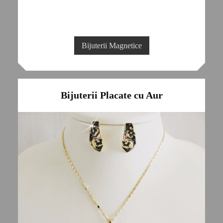
Bijuterii Magnetice
Bijuterii Placate cu Aur