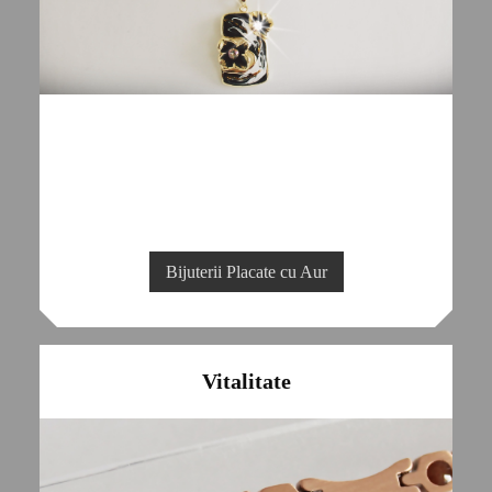
Bijuterii Placate cu Aur
Vitalitate