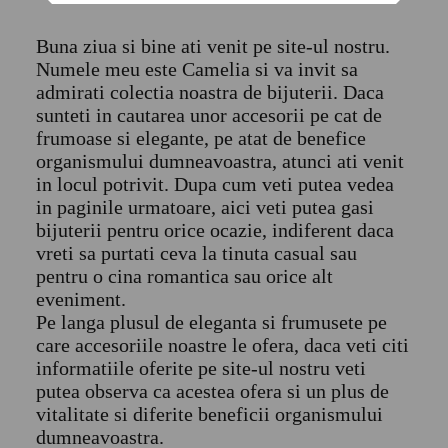
Buna ziua si bine ati venit pe site-ul nostru.
Numele meu este Camelia si va invit sa
admirati colectia noastra de bijuterii. Daca
sunteti in cautarea unor accesorii pe cat de
frumoase si elegante, pe atat de benefice
organismului dumneavoastra, atunci ati venit
in locul potrivit. Dupa cum veti putea vedea
in paginile urmatoare, aici veti putea gasi
bijuterii pentru orice ocazie, indiferent daca
vreti sa purtati ceva la tinuta casual sau
pentru o cina romantica sau orice alt
eveniment.
Pe langa plusul de eleganta si frumusete pe
care accesoriile noastre le ofera, daca veti citi
informatiile oferite pe site-ul nostru veti
putea observa ca acestea ofera si un plus de
vitalitate si diferite beneficii organismului
dumneavoastra.