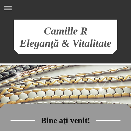
Camille R
Eleganță & Vitalitate
Bine ați venit!